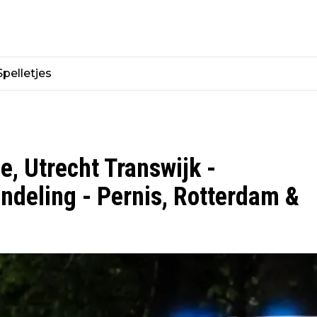
Spelletjes
e, Utrecht Transwijk -
ndeling - Pernis, Rotterdam &