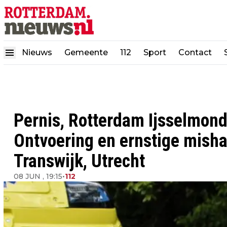
Nieuws
Gemeente
112
Sport
Contact
Pernis, Rotterdam Ijsselmond
Ontvoering en ernstige misha
Transwijk, Utrecht
08 JUN , 19:15
•
112