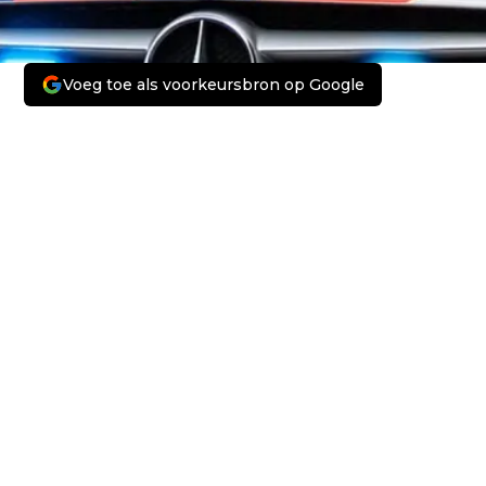
Voeg toe als voorkeursbron op Google
Volgend artikel
ROTTERDAM - TWEEDE VERDACHTE
WONINGBRAND LIJNZAADSTRAAT
AANGEHOUDEN