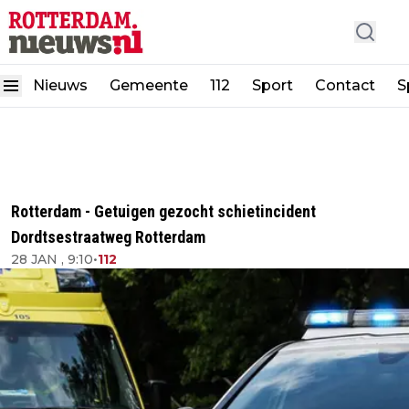
Nieuws
Gemeente
112
Sport
Contact
S
Rotterdam - Getuigen gezocht schietincident
Dordtsestraatweg Rotterdam
28 JAN , 9:10
•
112