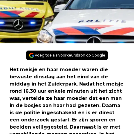
Voeg toe als voorkeursbron op Google
Het meisje en haar moeder waren die
bewuste dinsdag aan het eind van de
middag in het Zuiderpark. Nadat het meisje
rond 16.30 uur enkele minuten uit het zicht
was, vertelde ze haar moeder dat een man
in de bosjes aan haar had gezeten. Daarna
is de politie ingeschakeld en is er direct
een onderzoek gestart. Er zijn sporen en
beelden veiliggesteld. Daarnaast is er met