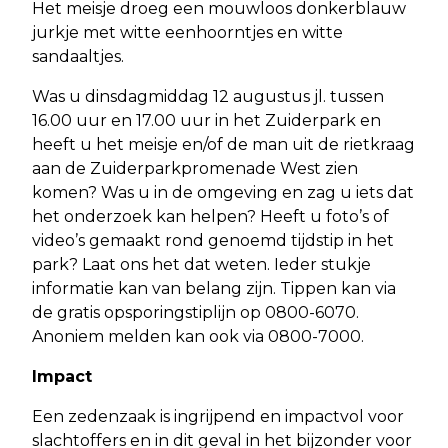
Het meisje droeg een mouwloos donkerblauw
jurkje met witte eenhoorntjes en witte
sandaaltjes.
Was u dinsdagmiddag 12 augustus jl. tussen
16.00 uur en 17.00 uur in het Zuiderpark en
heeft u het meisje en/of de man uit de rietkraag
aan de Zuiderparkpromenade West zien
komen? Was u in de omgeving en zag u iets dat
het onderzoek kan helpen? Heeft u foto’s of
video’s gemaakt rond genoemd tijdstip in het
park? Laat ons het dat weten. Ieder stukje
informatie kan van belang zijn. Tippen kan via
de gratis opsporingstiplijn op 0800-6070.
Anoniem melden kan ook via 0800-7000.
Impact
Een zedenzaak is ingrijpend en impactvol voor
slachtoffers en in dit geval in het bijzonder voor