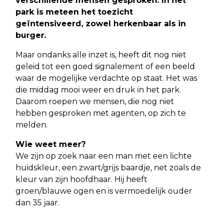
verschillende mensen gesproken. In het
park is meteen het toezicht
geïntensiveerd, zowel herkenbaar als in
burger.
Maar ondanks alle inzet is, heeft dit nog niet
geleid tot een goed signalement of een beeld
waar de mogelijke verdachte op staat. Het was
die middag mooi weer en druk in het park.
Daarom roepen we mensen, die nog niet
hebben gesproken met agenten, op zich te
melden.
Wie weet meer?
We zijn op zoek naar een man met een lichte
huidskleur, een zwart/grijs baardje, net zoals de
kleur van zijn hoofdhaar. Hij heeft
groen/blauwe ogen en is vermoedelijk ouder
dan 35 jaar.