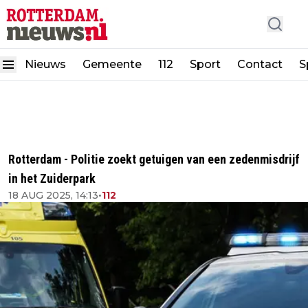
Nieuws
Gemeente
112
Sport
Contact
S
Rotterdam - Politie zoekt getuigen van een zedenmisdrijf
in het Zuiderpark
18 AUG 2025, 14:13
•
112