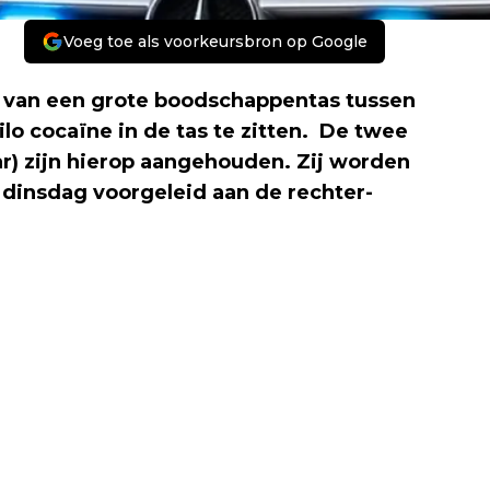
Voeg toe als voorkeursbron op Google
t van een grote boodschappentas tussen
lo cocaïne in de tas te zitten. De twee
r) zijn hierop aangehouden. Zij worden
 dinsdag voorgeleid aan de rechter-
Volgend artikel
BEROVING IN TRAM - BLAAK -
ROTTERDAM