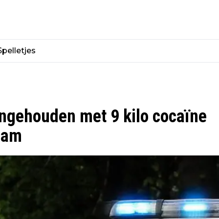
Spelletjes
ngehouden met 9 kilo cocaïne
dam