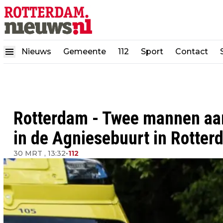
Nieuws
Gemeente
112
Sport
Contact
Rotterdam - Twee mannen aa
in de Agniesebuurt in Rotter
30 MRT , 13:32
•
112