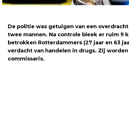
De politie was getuigen van een overdrach
twee mannen. Na controle bleek er ruim 9 ki
betrokken Rotterdammers (27 jaar en 63 jaa
verdacht van handelen in drugs. Zij worden
commissaris.
Vorig artikel
ROTTERDAM - GETUIGEN GEZOCHT
STEEKINCIDENT ROTTERDAM-ZUID