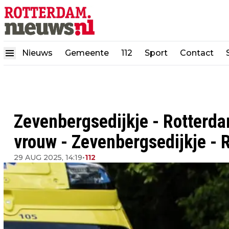
Nieuws
Gemeente
112
Sport
Contact
Zevenbergsedijkje - Rotterd
vrouw - Zevenbergsedijkje -
29 AUG 2025, 14:19
•
112