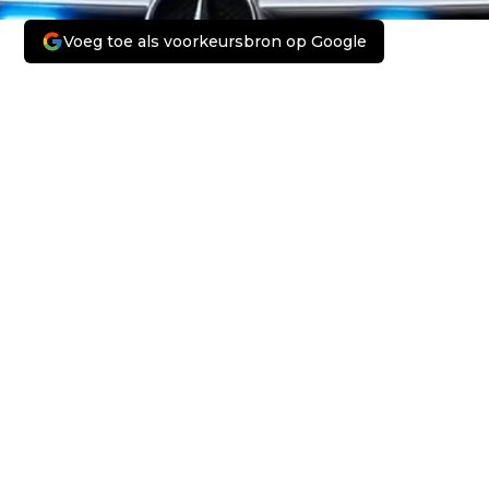
Voeg toe als voorkeursbron op Google
Volgend artikel
KABINET WIL VERLAGING ACCIJNS OP
BRANDSTOF VERLENGEN TOT EIND 2026