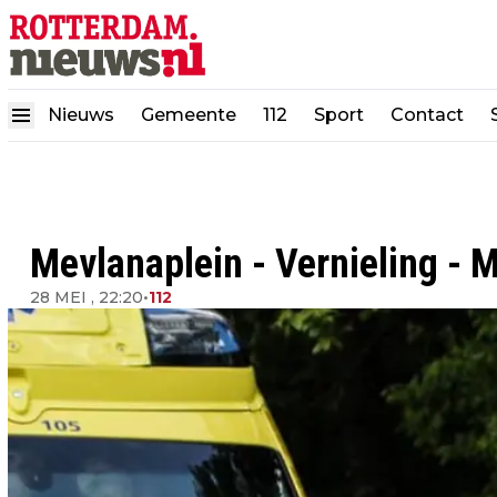
Nieuws
Gemeente
112
Sport
Contact
Mevlanaplein - Vernieling - 
28 MEI , 22:20
•
112