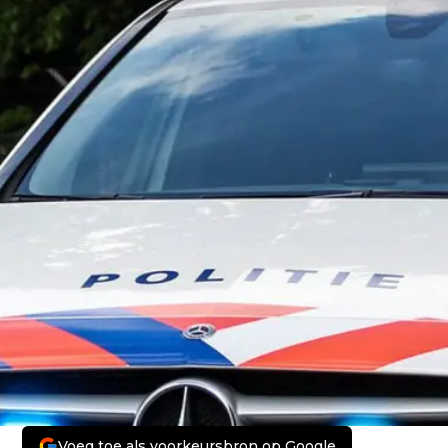
Voeg toe als voorkeursbron op Google