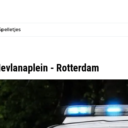
Spelletjes
Mevlanaplein - Rotterdam