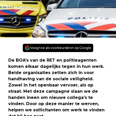
Voeg toe als voorkeursbron op Google
De BOA’s van de RET en politieagenten
komen elkaar dagelijks tegen in hun werk.
Beide organisaties zetten zich in voor
handhaving van de sociale veiligheid.
Zowel in het openbaar vervoer, als op
straat. Met deze campagne slaan we de
handen ineen om nieuwe collega’s te
vinden. Door op deze manier te werven,
helpen we sollicitanten om werk te vinden