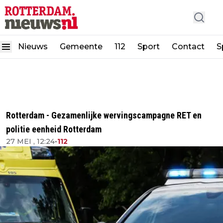
Nieuws
Gemeente
112
Sport
Contact
S
Rotterdam - Gezamenlijke wervingscampagne RET en
politie eenheid Rotterdam
27 MEI , 12:24
•
112