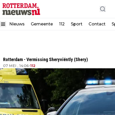
Nieuws
Gemeente
112
Sport
Contact
S
Rotterdam - Vermissing Sheryviëntly (Shery)
07 MEI , 14:06
•
112