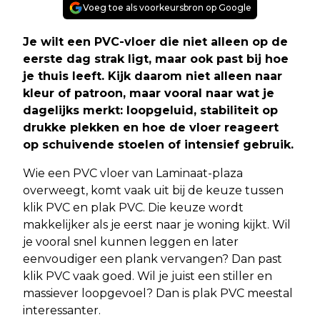
Voeg toe als voorkeursbron op Google
Je wilt een PVC-vloer die niet alleen op de
eerste dag strak ligt, maar ook past bij hoe
je thuis leeft. Kijk daarom niet alleen naar
kleur of patroon, maar vooral naar wat je
dagelijks merkt: loopgeluid, stabiliteit op
drukke plekken en hoe de vloer reageert
op schuivende stoelen of intensief gebruik.
Wie een PVC vloer van Laminaat-plaza
overweegt, komt vaak uit bij de keuze tussen
klik PVC en plak PVC. Die keuze wordt
makkelijker als je eerst naar je woning kijkt. Wil
je vooral snel kunnen leggen en later
eenvoudiger een plank vervangen? Dan past
klik PVC vaak goed. Wil je juist een stiller en
massiever loopgevoel? Dan is plak PVC meestal
interessanter.