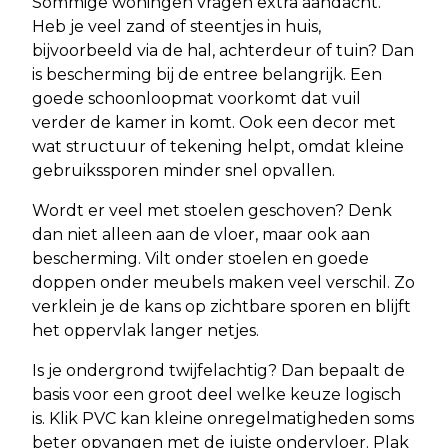
Sommige woningen vragen extra aandacht.
Heb je veel zand of steentjes in huis,
bijvoorbeeld via de hal, achterdeur of tuin? Dan
is bescherming bij de entree belangrijk. Een
goede schoonloopmat voorkomt dat vuil
verder de kamer in komt. Ook een decor met
wat structuur of tekening helpt, omdat kleine
gebruikssporen minder snel opvallen.
Wordt er veel met stoelen geschoven? Denk
dan niet alleen aan de vloer, maar ook aan
bescherming. Vilt onder stoelen en goede
doppen onder meubels maken veel verschil. Zo
verklein je de kans op zichtbare sporen en blijft
het oppervlak langer netjes.
Is je ondergrond twijfelachtig? Dan bepaalt de
basis voor een groot deel welke keuze logisch
is. Klik PVC kan kleine onregelmatigheden soms
beter opvangen met de juiste ondervloer. Plak