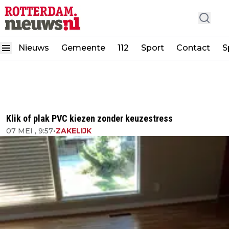
Nieuws
Gemeente
112
Sport
Contact
S
Klik of plak PVC kiezen zonder keuzestress
07 MEI , 9:57
•
ZAKELIJK