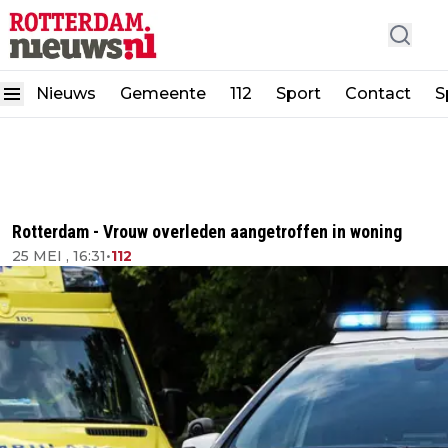
Nieuws
Gemeente
112
Sport
Contact
S
Rotterdam - Vrouw overleden aangetroffen in woning
25 MEI , 16:31
•
112