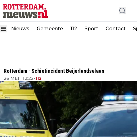
Nieuws
Gemeente
112
Sport
Contact
S
Rotterdam - Schietincident Beijerlandselaan
26 MEI , 12:22
•
112