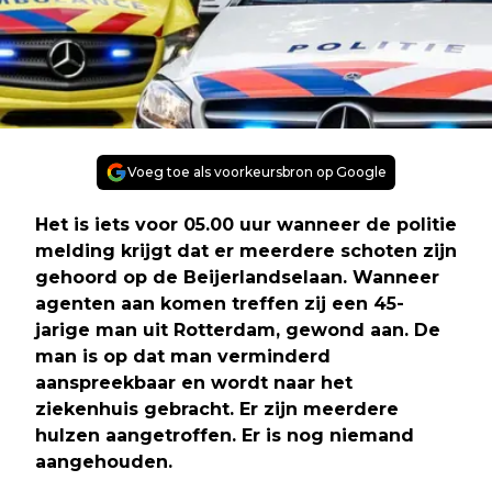
Voeg toe als voorkeursbron op Google
Het is iets voor 05.00 uur wanneer de politie
melding krijgt dat er meerdere schoten zijn
gehoord op de Beijerlandselaan. Wanneer
agenten aan komen treffen zij een 45-
jarige man uit Rotterdam, gewond aan. De
man is op dat man verminderd
aanspreekbaar en wordt naar het
ziekenhuis gebracht. Er zijn meerdere
hulzen aangetroffen. Er is nog niemand
aangehouden.