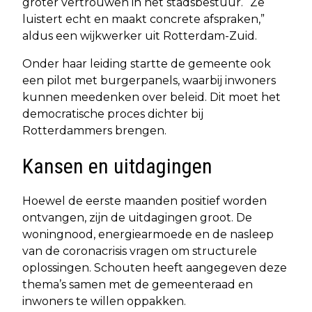
groter vertrouwen in het stadsbestuur. “Ze
luistert echt en maakt concrete afspraken,”
aldus een wijkwerker uit Rotterdam-Zuid.
Onder haar leiding startte de gemeente ook
een pilot met burgerpanels, waarbij inwoners
kunnen meedenken over beleid. Dit moet het
democratische proces dichter bij
Rotterdammers brengen.
Kansen en uitdagingen
Hoewel de eerste maanden positief worden
ontvangen, zijn de uitdagingen groot. De
woningnood, energiearmoede en de nasleep
van de coronacrisis vragen om structurele
oplossingen. Schouten heeft aangegeven deze
thema’s samen met de gemeenteraad en
inwoners te willen oppakken.