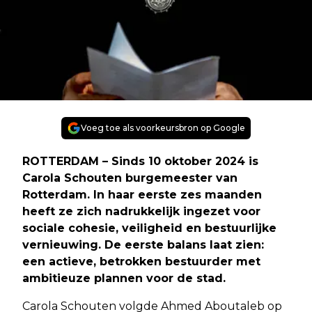
Voeg toe als voorkeursbron op Google
ROTTERDAM
– Sinds 10 oktober 2024 is
Carola Schouten burgemeester van
Rotterdam. In haar eerste zes maanden
heeft ze zich nadrukkelijk ingezet voor
sociale cohesie, veiligheid en bestuurlijke
vernieuwing. De eerste balans laat zien:
een actieve, betrokken bestuurder met
ambitieuze plannen voor de stad.
Carola Schouten volgde Ahmed Aboutaleb op