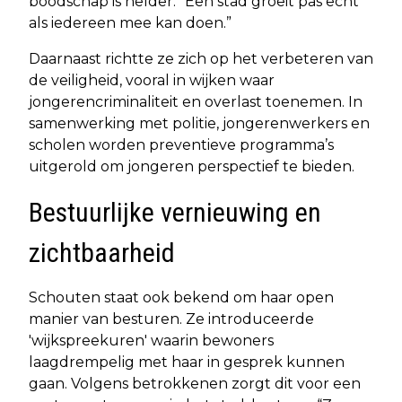
boodschap is helder: “Een stad groeit pas echt
als iedereen mee kan doen.”
Daarnaast richtte ze zich op het verbeteren van
de veiligheid, vooral in wijken waar
jongerencriminaliteit en overlast toenemen. In
samenwerking met politie, jongerenwerkers en
scholen worden preventieve programma’s
uitgerold om jongeren perspectief te bieden.
Bestuurlijke vernieuwing en
zichtbaarheid
Schouten staat ook bekend om haar open
manier van besturen. Ze introduceerde
'wijkspreekuren' waarin bewoners
laagdrempelig met haar in gesprek kunnen
gaan. Volgens betrokkenen zorgt dit voor een