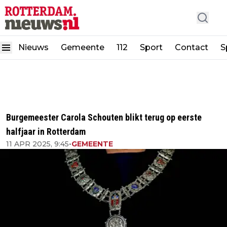
Nieuws
Gemeente
112
Sport
Contact
S
Burgemeester Carola Schouten blikt terug op eerste
halfjaar in Rotterdam
11 APR 2025, 9:45
•
GEMEENTE